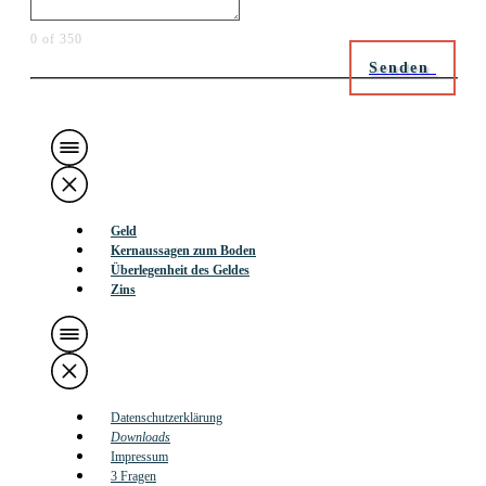
0 of 350
Senden
Geld
Kernaussagen zum Boden
Überlegenheit des Geldes
Zins
Datenschutzerklärung
Downloads
Impressum
3 Fragen