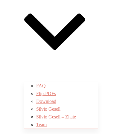
FAQ
Flip-PDFs
Download
Silvio Gesell
Silvio Gesell – Zitate
Team