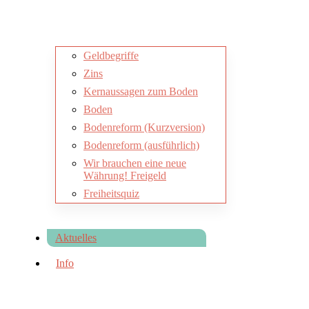
Geldbegriffe
Zins
Kernaussagen zum Boden
Boden
Bodenreform (Kurzversion)
Bodenreform (ausführlich)
Wir brauchen eine neue
Währung! Freigeld
Freiheitsquiz
Aktuelles
Info