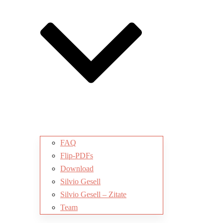
FAQ
Flip-PDFs
Download
Silvio Gesell
Silvio Gesell – Zitate
Team