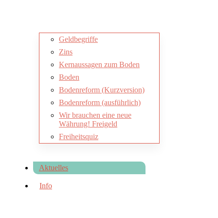
Geldbegriffe
Zins
Kernaussagen zum Boden
Boden
Bodenreform (Kurzversion)
Bodenreform (ausführlich)
Wir brauchen eine neue
Währung! Freigeld
Freiheitsquiz
Aktuelles
Info