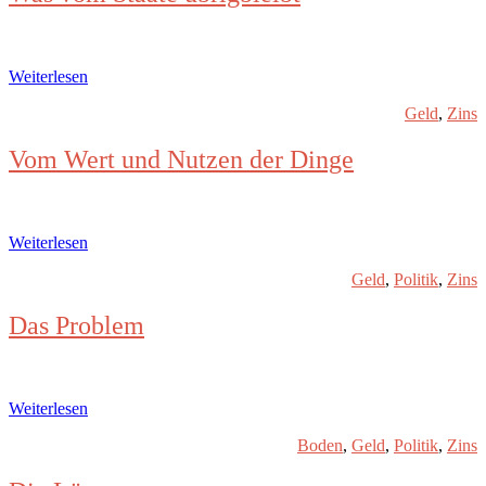
Weiterlesen
Geld
,
Zins
Vom Wert und Nutzen der Dinge
Weiterlesen
Geld
,
Politik
,
Zins
Das Problem
Weiterlesen
Boden
,
Geld
,
Politik
,
Zins