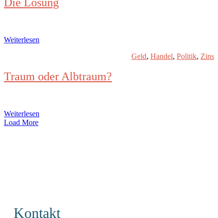
Die Lösung
Weiterlesen
Geld
,
Handel
,
Politik
,
Zins
Traum oder Albtraum?
Weiterlesen
Load More
Kontakt