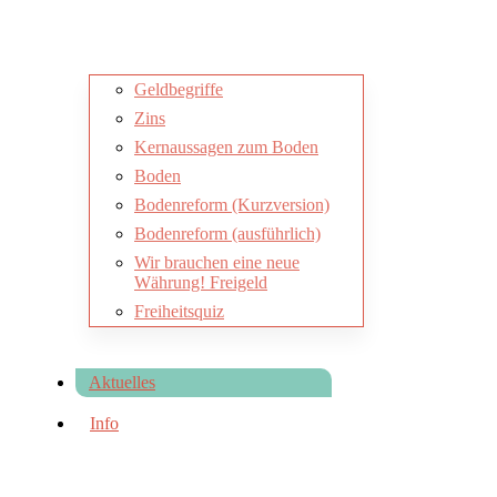
Geldbegriffe
Zins
Kernaussagen zum Boden
Boden
Bodenreform (Kurzversion)
Bodenreform (ausführlich)
Wir brauchen eine neue
Währung! Freigeld
Freiheitsquiz
Aktuelles
Info