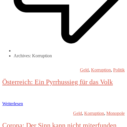
Archives: Korruption
Geld
,
Korruption
,
Politik
Österreich: Ein Pyrrhussieg für das Volk
Weiterlesen
Geld
,
Korruption
,
Monopole
Corona: Der Sinn kann nicht miterfunden