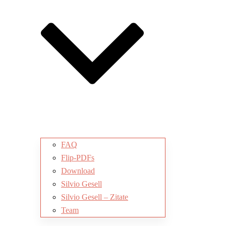
FAQ
Flip-PDFs
Download
Silvio Gesell
Silvio Gesell – Zitate
Team