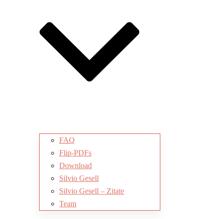
FAQ
Flip-PDFs
Download
Silvio Gesell
Silvio Gesell – Zitate
Team