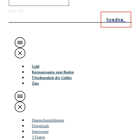
0 of 350
Senden
Geld
Kernaussagen zum Boden
Überlegenheit des Geldes
Zins
Datenschutzerklärung
Downloads
Impressum
3 Fragen