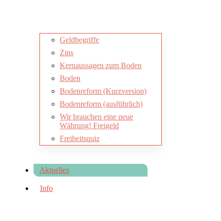
Geldbegriffe
Zins
Kernaussagen zum Boden
Boden
Bodenreform (Kurzversion)
Bodenreform (ausführlich)
Wir brauchen eine neue
Währung! Freigeld
Freiheitsquiz
Aktuelles
Info