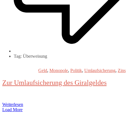
Tag: Überweisung
Geld
,
Monopole
,
Politik
,
Umlaufsicherung
,
Zins
Zur Umlaufsicherung des Giralgeldes
Weiterlesen
Load More