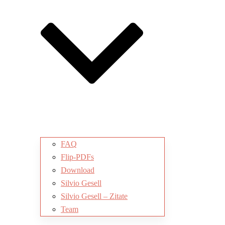
FAQ
Flip-PDFs
Download
Silvio Gesell
Silvio Gesell – Zitate
Team