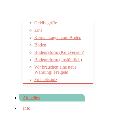
Geldbegriffe
Zins
Kernaussagen zum Boden
Boden
Bodenreform (Kurzversion)
Bodenreform (ausführlich)
Wir brauchen eine neue
Währung! Freigeld
Freiheitsquiz
Aktuelles
Info