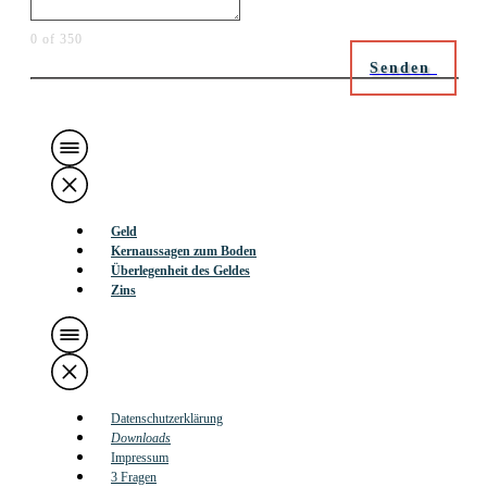
0 of 350
Senden
Geld
Kernaussagen zum Boden
Überlegenheit des Geldes
Zins
Datenschutzerklärung
Downloads
Impressum
3 Fragen