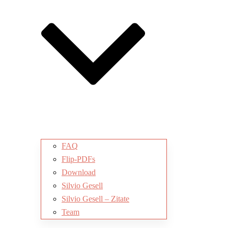
FAQ
Flip-PDFs
Download
Silvio Gesell
Silvio Gesell – Zitate
Team