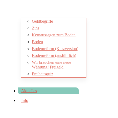
Geldbegriffe
Zins
Kernaussagen zum Boden
Boden
Bodenreform (Kurzversion)
Bodenreform (ausführlich)
Wir brauchen eine neue
Währung! Freigeld
Freiheitsquiz
Aktuelles
Info