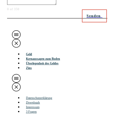
0 of 350
Senden
Geld
Kernaussagen zum Boden
Überlegenheit des Geldes
Zins
Datenschutzerklärung
Downloads
Impressum
3 Fragen