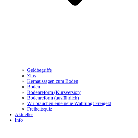
Geldbegriffe
Zins
Kernaussagen zum Boden
Boden
Bodenreform (Kurzversion)
Bodenreform (ausführlich)
Wir brauchen eine neue Währung! Freigeld
Freiheitsquiz
Aktuelles
Info