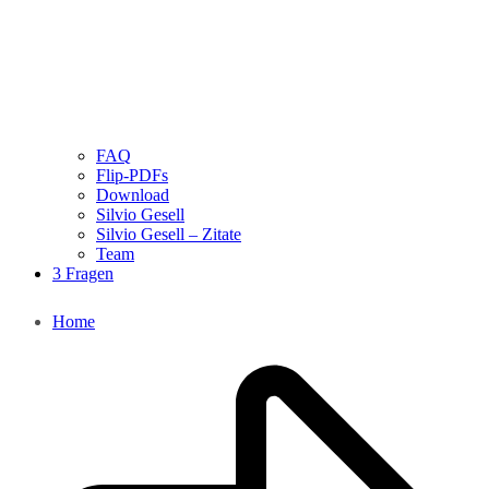
FAQ
Flip-PDFs
Download
Silvio Gesell
Silvio Gesell – Zitate
Team
3 Fragen
Home