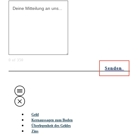
0 of 350
Senden
Geld
Kernaussagen zum Boden
Überlegenheit des Geldes
Zins