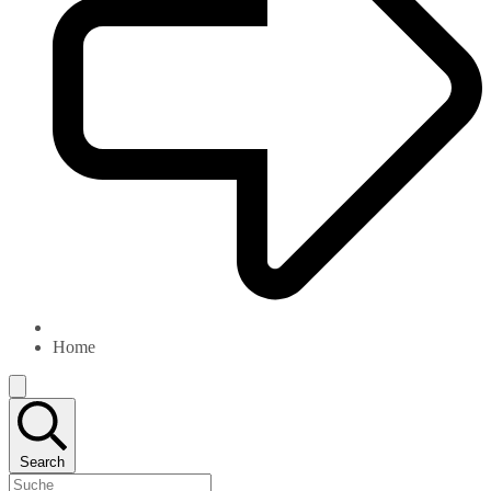
Home
Search