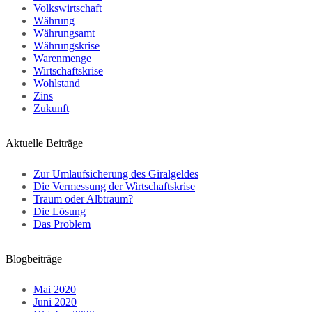
Volkswirtschaft
Währung
Währungsamt
Währungskrise
Warenmenge
Wirtschaftskrise
Wohlstand
Zins
Zukunft
Aktuelle Beiträge
Zur Umlaufsicherung des Giralgeldes
Die Vermessung der Wirtschaftskrise
Traum oder Albtraum?
Die Lösung
Das Problem
Blogbeiträge
Mai 2020
Juni 2020