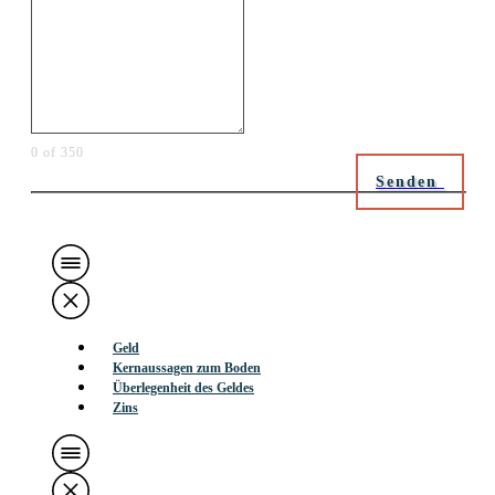
0 of 350
Senden
Geld
Kernaussagen zum Boden
Überlegenheit des Geldes
Zins