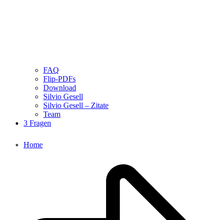
FAQ
Flip-PDFs
Download
Silvio Gesell
Silvio Gesell – Zitate
Team
3 Fragen
Home