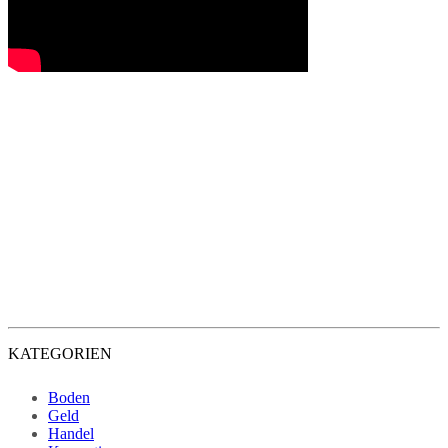
KATEGORIEN
Boden
Geld
Handel