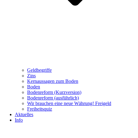
Geldbegriffe
Zins
Kernaussagen zum Boden
Boden
Bodenreform (Kurzversion)
Bodenreform (ausführlich)
Wir brauchen eine neue Währung! Freigeld
Freiheitsquiz
Aktuelles
Info